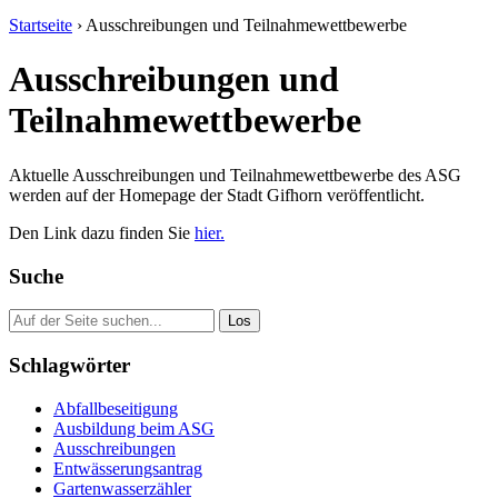
Startseite
›
Ausschreibungen und Teilnahmewettbewerbe
Ausschreibungen und
Teilnahmewettbewerbe
Aktuelle Ausschreibungen und Teilnahmewettbewerbe des ASG
werden auf der Homepage der Stadt Gifhorn veröffentlicht.
Den Link dazu finden Sie
hier.
Suche
Suche
nach:
Schlagwörter
Abfallbeseitigung
Ausbildung beim ASG
Ausschreibungen
Entwässerungsantrag
Gartenwasserzähler