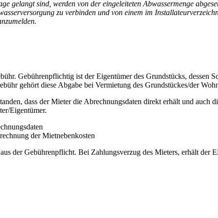
lage gelangt sind, werden von der eingeleiteten Abwassermenge abgese
schwasserversorgung zu verbinden und von einem im Installateurverzei
 anzumelden.
ebühr. Gebührenpflichtig ist der Eigentümer des Grundstücks, dessen 
gebühr gehört diese Abgabe bei Vermietung des Grundstückes/der Wohn
tanden, dass der Mieter die Abrechnungsdaten direkt erhält und auch di
ter/Eigentümer.
rechnungsdaten
brechnung der Mietnebenkosten
t aus der Gebührenpflicht. Bei Zahlungsverzug des Mieters, erhält der