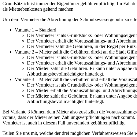
Grundsätzlich ist immer der Eigentümer gebührenpflichtig. Im Fall d
als Mietnebenkosten geltend machen.
Um dem Vermieter die Abrechnung der Schmutzwassergebühr zu erlei
Variante 1 – Standard
Der Vermieter ist als Grundstücks- oder Wohnungseigent
Der Vermieter erhält die Vorauszahlungs- und Abrechnu
Der Vermieter zahlt die Gebühren, in der Regel per Ein
Variante 2 – Mieter zahlt die Gebühren direkt an die Stadt Gif
Der Vermieter ist als Grundstücks- oder Wohnungseigent
Der Vermieter erhält die Vorauszahlungs- und Abrechnu
Der
Mieter
zahlt die Gebühren. Er kann unter Angabe de
Abbuchungsbevollmächtigter hinterlegt.
Variante 3 – Mieter zahlt die Gebühren und erhält die Voraus
Der Vermieter ist als Grundstücks- oder Wohnungseigent
Der
Mieter
erhält die Vorauszahlungs- und Abrechnungsb
Der
Mieter
zahlt die Gebühren. Er kann unter Angabe de
Abbuchungsbevollmächtigter hinterlegt.
Bei Variante 3 können dem Mieter also zusätzlich die Vorauszahlungs
voraus, dass der Mieter seinen Zahlungsverpflichtungen nachkommt. 
Vermieter ist auch in diesem Fall unverändert gebührenpflichtig.
Teilen Sie uns mit, welche der drei möglichen Verfahrensweisen Sie w