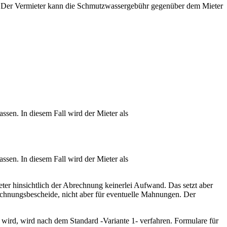
ter. Der Vermieter kann die Schmutzwassergebühr gegenüber dem Mieter
sen. In diesem Fall wird der Mieter als
sen. In diesem Fall wird der Mieter als
ter hinsichtlich der Abrechnung keinerlei Aufwand. Das setzt aber
echnungsbescheide, nicht aber für eventuelle Mahnungen. Der
 wird, wird nach dem Standard -Variante 1- verfahren. Formulare für