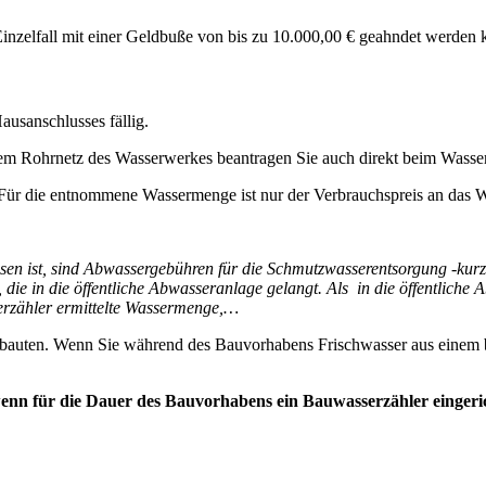
inzelfall mit einer Geldbuße von bis zu 10.000,00 € geahndet werden 
usanschlusses fällig.
dem Rohrnetz des Wasserwerkes beantragen Sie auch direkt beim Wa
Für die entnommene Wassermenge ist nur der Verbrauchspreis an das 
sen ist, sind Abwassergebühren für die Schmutzwasserentsorgung -kur
in die öffentliche Abwasseranlage gelangt. Als in die öffentliche A
erzähler ermittelte Wassermenge,…
uten. Wenn Sie während des Bauvorhabens Frischwasser aus einem ber
enn für die Dauer des Bauvorhabens ein Bauwasserzähler eingeri