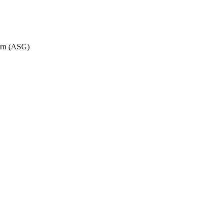
orn (ASG)