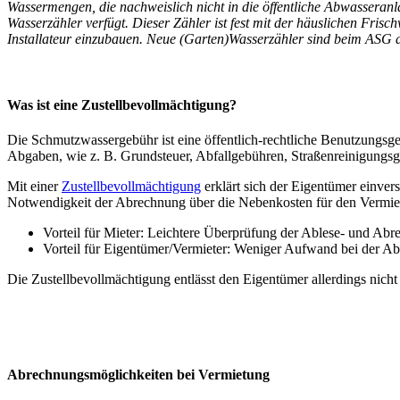
Wassermengen, die nachweislich nicht in die öffentliche Abwasseran
Wasserzähler verfügt. Dieser Zähler ist fest mit der häuslichen Fri
Installateur einzubauen. Neue (Garten)Wasserzähler sind beim ASG
Was ist eine Zustellbevollmächtigung?
Die Schmutzwassergebühr ist eine öffentlich-rechtliche Benutzungsg
Abgaben, wie z. B. Grundsteuer, Abfallgebühren, Straßenreinigungs
Mit einer
Zustellbevollmächtigung
erklärt sich der Eigentümer einvers
Notwendigkeit der Abrechnung über die Nebenkosten für den Vermie
Vorteil für Mieter: Leichtere Überprüfung der Ablese- und Ab
Vorteil für Eigentümer/Vermieter: Weniger Aufwand bei der A
Die Zustellbevollmächtigung entlässt den Eigentümer allerdings nich
Abrechnungsmöglichkeiten bei Vermietung