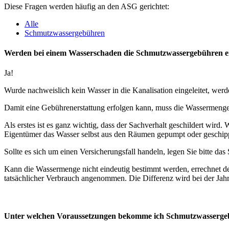
Diese Fragen werden häufig an den ASG gerichtet:
Alle
Schmutzwassergebühren
Werden bei einem Wasserschaden die Schmutzwassergebühren er
Ja!
Wurde nachweislich kein Wasser in die Kanalisation eingeleitet, wer
Damit eine Gebührenerstattung erfolgen kann, muss die Wassermenge
Als erstes ist es ganz wichtig, dass der Sachverhalt geschildert wir
Eigentümer das Wasser selbst aus den Räumen gepumpt oder geschippt
Sollte es sich um einen Versicherungsfall handeln, legen Sie bitte da
Kann die Wassermenge nicht eindeutig bestimmt werden, errechnet de
tatsächlicher Verbrauch angenommen. Die Differenz wird bei der Jah
Unter welchen Voraussetzungen bekomme ich Schmutzwassergeb