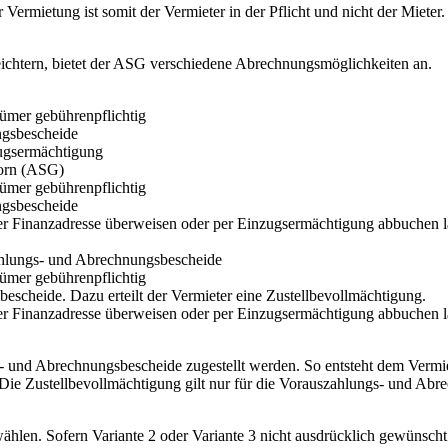
er Vermietung ist somit der Vermieter in der Pflicht und nicht der Mie
chtern, bietet der ASG verschiedene Abrechnungsmöglichkeiten an.
ümer gebührenpflichtig
ngsbescheide
zugsermächtigung
horn (ASG)
ümer gebührenpflichtig
ngsbescheide
r Finanzadresse überweisen oder per Einzugsermächtigung abbuchen las
zahlungs- und Abrechnungsbescheide
ümer gebührenpflichtig
escheide. Dazu erteilt der Vermieter eine Zustellbevollmächtigung.
r Finanzadresse überweisen oder per Einzugsermächtigung abbuchen las
- und Abrechnungsbescheide zugestellt werden. So entsteht dem Vermie
Die Zustellbevollmächtigung gilt nur für die Vorauszahlungs- und Abr
ählen. Sofern Variante 2 oder Variante 3 nicht ausdrücklich gewünscht