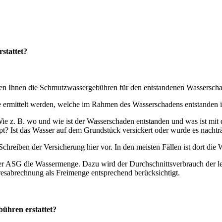
stattet?
den Ihnen die Schmutzwassergebühren für den entstandenen Wasserschad
 ermittelt werden, welche im Rahmen des Wasserschadens entstanden is
d. Wie z. B. wo und wie ist der Wasserschaden entstanden und was ist m
? Ist das Wasser auf dem Grundstück versickert oder wurde es nachträg
s Schreiben der Versicherung hier vor. In den meisten Fällen ist dort di
r ASG die Wassermenge. Dazu wird der Durchschnittsverbrauch der let
resabrechnung als Freimenge entsprechend berücksichtigt.
ühren erstattet?