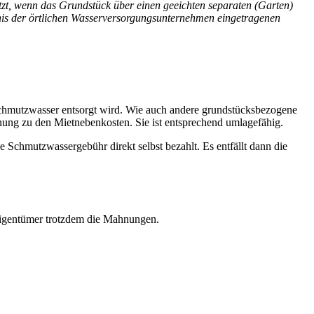
tzt, wenn das Grundstück über einen geeichten separaten (Garten)
chnis der örtlichen Wasserversorgungsunternehmen eingetragenen
Schmutzwasser entsorgt wird. Wie auch andere grundstücksbezogene
ung zu den Mietnebenkosten. Sie ist entsprechend umlagefähig.
e Schmutzwassergebühr direkt selbst bezahlt. Es entfällt dann die
 Eigentümer trotzdem die Mahnungen.