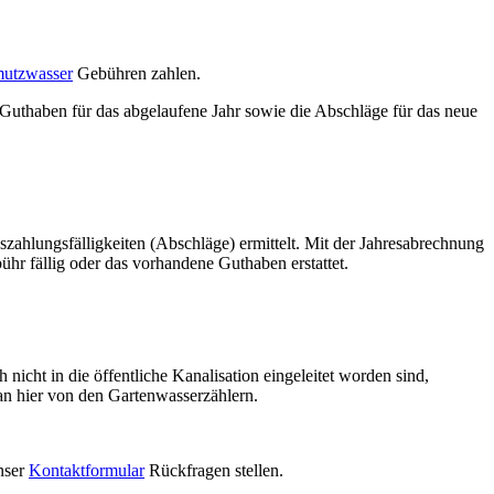
utzwasser
Gebühren zahlen.
uthaben für das abgelaufene Jahr sowie die Abschläge für das neue
zahlungsfälligkeiten (Abschläge) ermittelt. Mit der Jahresabrechnung
ühr fällig oder das vorhandene Guthaben erstattet.
ht in die öffentliche Kanalisation eingeleitet worden sind,
an hier von den Gartenwasserzählern.
nser
Kontaktformular
Rückfragen stellen.