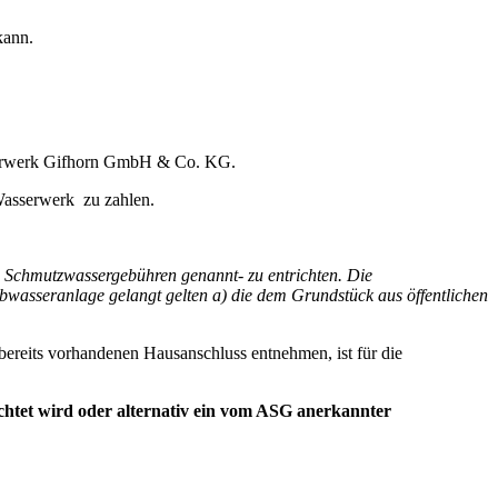
kann.
sserwerk Gifhorn GmbH & Co. KG.
Wasserwerk zu zahlen.
z Schmutzwassergebühren genannt- zu entrichten. Die
bwasseranlage gelangt gelten a) die dem Grundstück aus öffentlichen
eits vorhandenen Hausanschluss entnehmen, ist für die
chtet wird oder alternativ ein vom ASG anerkannter