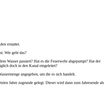
en erstattet.
t. Wie geht das?
it dem Wasser passiert? Hat es die Feuerwehr abgepumpt? Hat der
lich doch in den Kanal eingeleitet?
e Wassermenge angegeben, um die es sich handelt.
zten Jahre zugrunde gelegt. Dieser wird dann zum Jahresende als