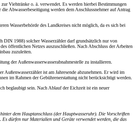
 zur Viehtränke o. ä. verwendet. Es werden hierbei Bestimmungen
ür die Abwasserbeseitigung werden dem Anschlussnehmer auf Antrag
teren Wasserbehörde des Landkreises nicht möglich, da es sich bei
ch DIN 1988) solcher Wasserzähler darf grundsätzlich nur von
 des öffentlichen Netzes auszuschließen. Nach Abschluss der Arbeiten
inbau zuzuleiten.
leitung der Außenwasserwasserabnahmestelle zu installieren.
er Außenwasserzähler ist am Jahresende abzunehmen. Er wird im
können im Rahmen der Gebührenerstattung nicht berücksichtigt werden.
 beglaubigt sein. Nach Ablauf der Eichzeit ist ein neuer
hinter dem Hauptanschluss (der Hauptwasseruhr). Die Vorschriften
. Es dürfen nur Materialien und Geräte verwendet werden, die das