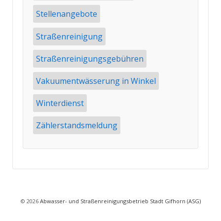
Stellenangebote
Straßenreinigung
Straßenreinigungsgebühren
Vakuumentwässerung in Winkel
Winterdienst
Zählerstandsmeldung
© 2026
Abwasser- und Straßenreinigungsbetrieb Stadt Gifhorn (ASG)