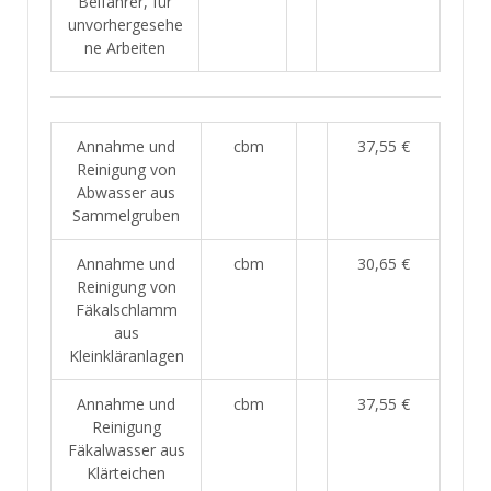
Beifahrer, für
unvorhergesehe
ne Arbeiten
Annahme und
cbm
37,55 €
Reinigung von
Abwasser aus
Sammelgruben
Annahme und
cbm
30,65 €
Reinigung von
Fäkalschlamm
aus
Kleinkläranlagen
Annahme und
cbm
37,55 €
Reinigung
Fäkalwasser aus
Klärteichen