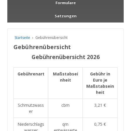
Formulare
Satzungen
Startseite
›
Gebührenübersicht
Gebührenübersicht
Gebührenübersicht 2026
Gebührenart
Maßstabsei
Gebühr in
nheit
Euro je
Maßstabsein
heit
Schmutzwass
cbm
3,21 €
er
Niederschlags
qm
0,75 €
wasser
entwässerte