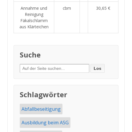
Annahme und
cbm
30,65 €
Reinigung
Fäkalschlamm
aus Klärteichen
Suche
Suche
nach:
Schlagwörter
Abfallbeseitigung
Ausbildung beim ASG