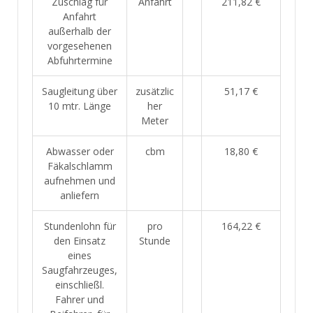
Zuschlag für
Anfahrt
211,82 €
Anfahrt
außerhalb der
vorgesehenen
Abfuhrtermine
Saugleitung über
zusätzlic
51,17 €
10 mtr. Länge
her
Meter
Abwasser oder
cbm
18,80 €
Fäkalschlamm
aufnehmen und
anliefern
Stundenlohn für
pro
164,22 €
den Einsatz
Stunde
eines
Saugfahrzeuges,
einschließl.
Fahrer und