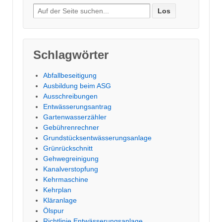
Suche
nach:
Schlagwörter
Abfallbeseitigung
Ausbildung beim ASG
Ausschreibungen
Entwässerungsantrag
Gartenwasserzähler
Gebührenrechner
Grundstücksentwässerungsanlage
Grünrückschnitt
Gehwegreinigung
Kanalverstopfung
Kehrmaschine
Kehrplan
Kläranlage
Ölspur
Richtlinie Entwässerungsanlage