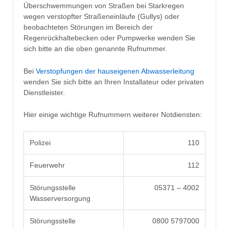
Überschwemmungen von Straßen bei Starkregen
wegen verstopfter Straßeneinläufe (Gullys) oder
beobachteten Störungen im Bereich der
Regenrückhaltebecken oder Pumpwerke wenden Sie
sich bitte an die oben genannte Rufnummer.
Bei
Verstopfungen der hauseigenen Abwasserleitung
wenden Sie sich bitte an Ihren Installateur oder privaten
Dienstleister.
Hier einige wichtige Rufnummern weiterer Notdiensten:
Polizei
110
Feuerwehr
112
Störungsstelle
05371 – 4002
Wasserversorgung
Störungsstelle
0800 5797000